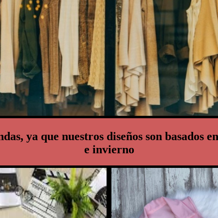
das, ya que nuestros diseños son basados en
e invierno