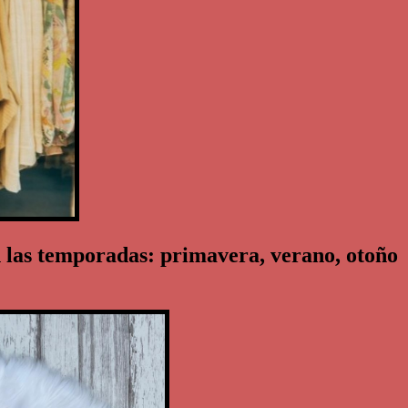
 las temporadas: primavera, verano, otoño