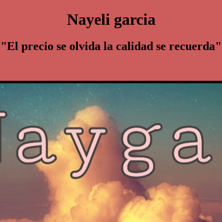
Nayeli garcia
"El precio se olvida la calidad se recuerda"