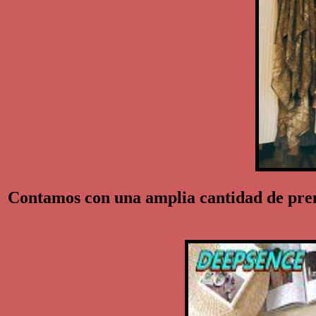
Contamos con una amplia cantidad de pren